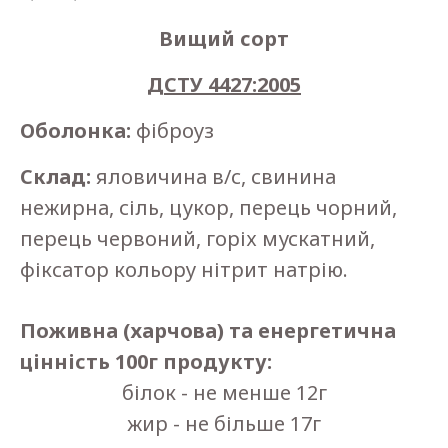
Вищий сорт
ДСТУ 4427:2005
Оболонка:
фіброуз
Склад:
яловичина в/с, свинина
нежирна, сіль, цукор, перець чорний,
перець червоний, горіх мускатний,
фіксатор кольору нітрит натрію.
Поживна (харчова) та енергетична
цінність 100г продукту:
білок - не менше 12г
жир - не більше 17г